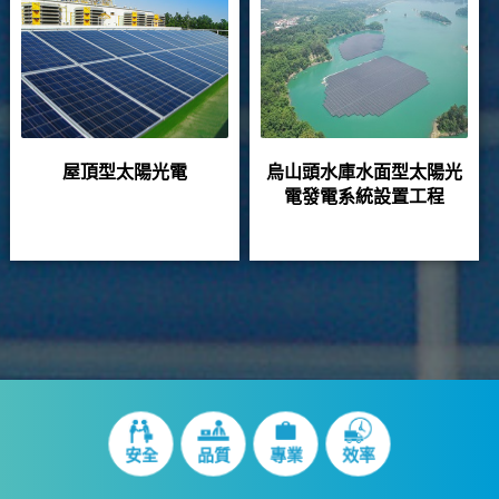
屋頂型太陽光電
烏山頭水庫水面型太陽光
電發電系統設置工程
安全
品質
專業
效率