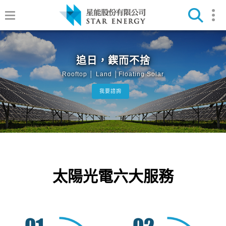
追日，鍥而不捨
Rooftop │ Land │Floating Solar
我要諮詢
太陽光電六大服務