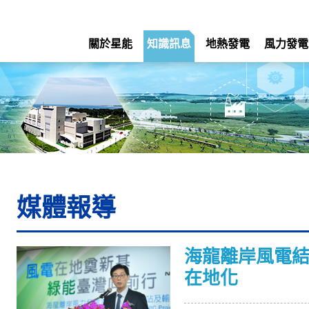
關於星能
知識訊息
地熱發電
風力發電
媒體報導
海龍離岸風電
在地化