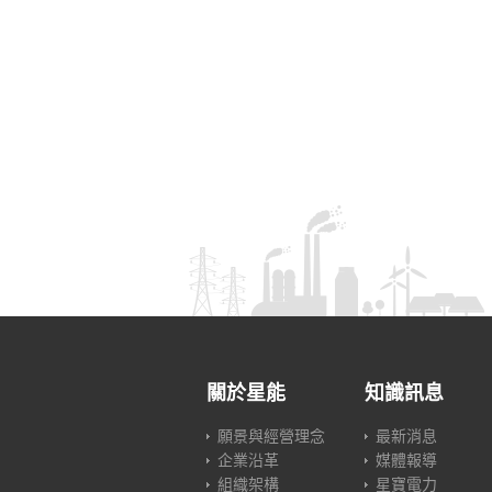
關於星能
知識訊息
願景與經營理念
最新消息
企業沿革
媒體報導
組織架構
星寶電力