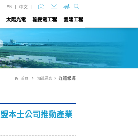
EN
|
中文
|
太陽光電
輸變電工程
營建工程
媒體報導
首頁
知識訊息
結盟本土公司推動產業