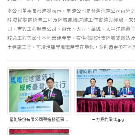
本公司董事長蔡進發表示，星能公司是台灣汽電公司百分
陸域輸變電統包工程及陸域風機運維工作實績與經驗，未
司、吉興工程顧問公司、東元、大亞、華城、太平洋電纜
駿逸工程等彰化本地營建產業，提供海龍計畫陸域變電站
土建施工等，可增進離岸風電產業在地化，並創造更多在地
星能股份有限公司蔡進發董事長.jpg
三方簽約儀式.jpg