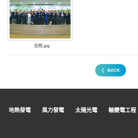
合照.jpg
BACK
地熱發電
風力發電
太陽光電
輸變電工程