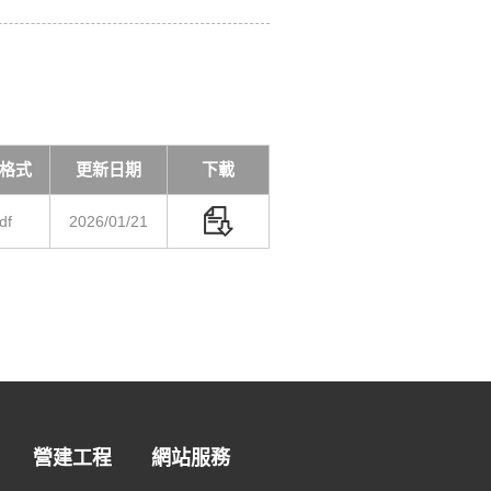
格式
更新日期
下載
df
2026/01/21
營建工程
網站服務