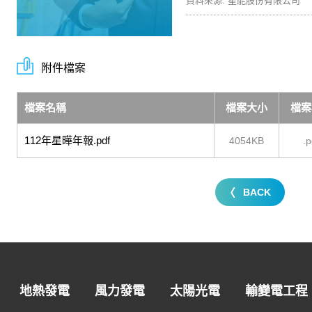
資料來源: 星能股份有限公司
附件檔案
檔案名稱
檔案大小
檔案
112年星曄年報.pdf
4054KB
.p
BACK
地熱發電
風力發電
太陽光電
輸變電工程