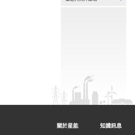
關於星能
知識訊息